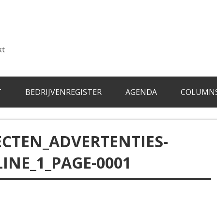
kt
T
BEDRIJVENREGISTER
AGENDA
COLUMN
ECTEN_ADVERTENTIES-
INE_1_PAGE-0001