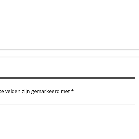
te velden zijn gemarkeerd met
*