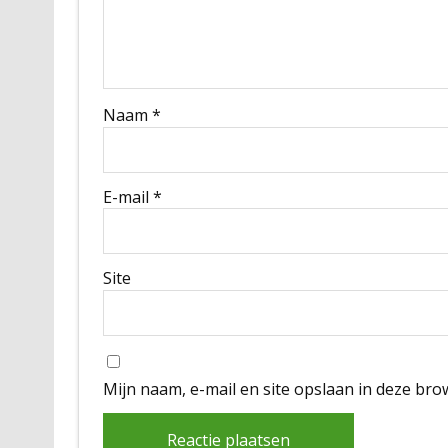
Naam
*
E-mail
*
Site
Mijn naam, e-mail en site opslaan in deze bro