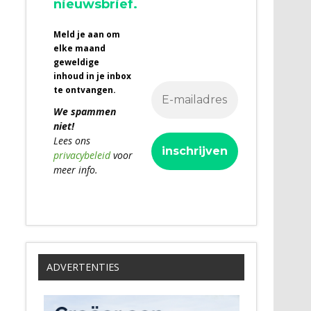
nieuwsbrief.
Meld je aan om
elke maand
geweldige
inhoud in je inbox
te ontvangen.
We spammen
niet!
Lees ons
privacybeleid
voor
meer info.
ADVERTENTIES