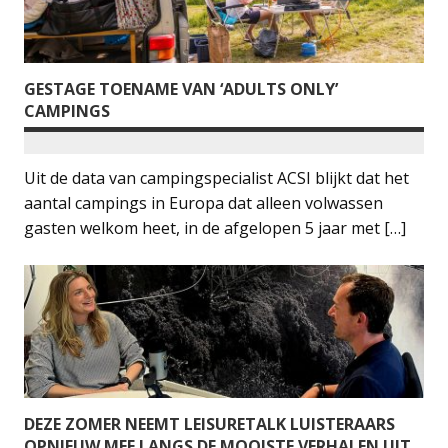
GESTAGE TOENAME VAN ‘ADULTS ONLY’
CAMPINGS
Uit de data van campingspecialist ACSI blijkt dat het
aantal campings in Europa dat alleen volwassen
gasten welkom heet, in de afgelopen 5 jaar met […]
DEZE ZOMER NEEMT LEISURETALK LUISTERAARS
OPNIEUW MEE LANGS DE MOOISTE VERHALEN UIT