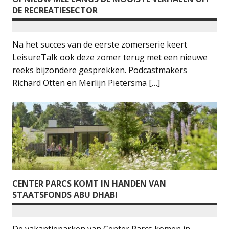
DE RECREATIESECTOR
Na het succes van de eerste zomerserie keert
LeisureTalk ook deze zomer terug met een nieuwe
reeks bijzondere gesprekken. Podcastmakers
Richard Otten en Merlijn Pietersma […]
CENTER PARCS KOMT IN HANDEN VAN
STAATSFONDS ABU DHABI
De vakantieparken van Center Parcs komen in