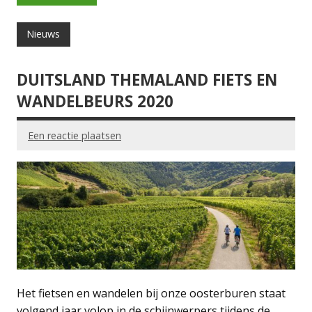
Nieuws
DUITSLAND THEMALAND FIETS EN
WANDELBEURS 2020
Een reactie plaatsen
Het fietsen en wandelen bij onze oosterburen staat
volgend jaar volop in de schijnwerpers tijdens de