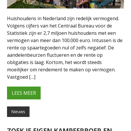
Huishoudens in Nederland zijn redelijk vermogend.
Volgens cijfers van het Centraal Bureau voor de
Statistiek zijn er 2,7 miljoen huishoudens met een
vermogen van meer dan 100.000 euro. Intussen is de
rente op spaartegoeden nul of zelfs negatief. De
aandelenbeurzen fluctueren en de rente op
obligaties is laag. Kortom, het wordt steeds
moeilijker om rendement te maken op vermogen.
Vastgoed […]
LEES MEER
Nieuws
ZOEK JE EIGEN KAMPEERBOER EN -