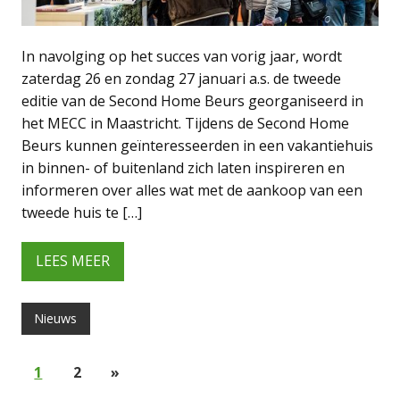
In navolging op het succes van vorig jaar, wordt
zaterdag 26 en zondag 27 januari a.s. de tweede
editie van de Second Home Beurs georganiseerd in
het MECC in Maastricht. Tijdens de Second Home
Beurs kunnen geïnteresseerden in een vakantiehuis
in binnen- of buitenland zich laten inspireren en
informeren over alles wat met de aankoop van een
tweede huis te […]
LEES MEER
Nieuws
1
2
»