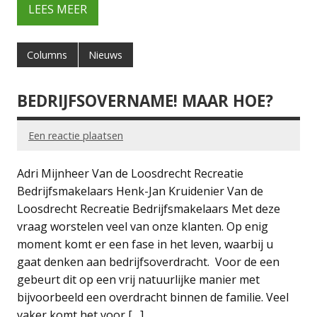
LEES MEER
Columns
Nieuws
BEDRIJFSOVERNAME! MAAR HOE?
Een reactie plaatsen
Adri Mijnheer Van de Loosdrecht Recreatie
Bedrijfsmakelaars Henk-Jan Kruidenier Van de
Loosdrecht Recreatie Bedrijfsmakelaars Met deze
vraag worstelen veel van onze klanten. Op enig
moment komt er een fase in het leven, waarbij u
gaat denken aan bedrijfsoverdracht. Voor de een
gebeurt dit op een vrij natuurlijke manier met
bijvoorbeeld een overdracht binnen de familie. Veel
vaker komt het voor […]