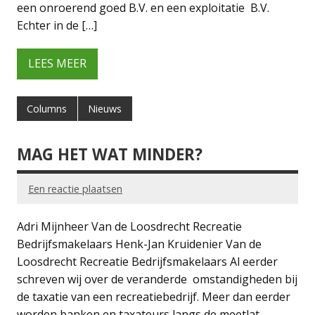
een onroerend goed B.V. en een exploitatie B.V.
Echter in de […]
LEES MEER
Columns
Nieuws
MAG HET WAT MINDER?
Een reactie plaatsen
Adri Mijnheer Van de Loosdrecht Recreatie
Bedrijfsmakelaars Henk-Jan Kruidenier Van de
Loosdrecht Recreatie Bedrijfsmakelaars Al eerder
schreven wij over de veranderde omstandigheden bij
de taxatie van een recreatiebedrijf. Meer dan eerder
worden banken en taxateurs langs de meetlat