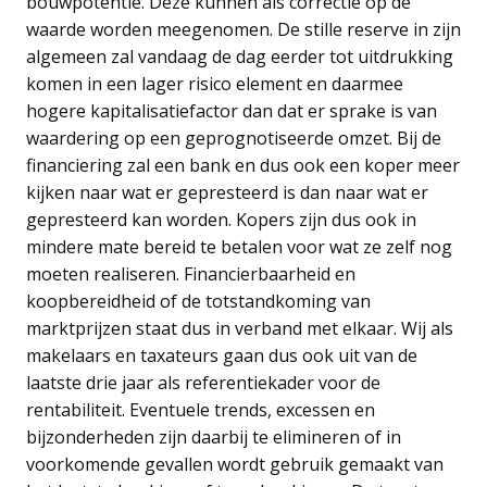
bouwpotentie. Deze kunnen als correctie op de
waarde worden meegenomen. De stille reserve in zijn
algemeen zal vandaag de dag eerder tot uitdrukking
komen in een lager risico element en daarmee
hogere kapitalisatiefactor dan dat er sprake is van
waardering op een geprognotiseerde omzet. Bij de
financiering zal een bank en dus ook een koper meer
kijken naar wat er gepresteerd is dan naar wat er
gepresteerd kan worden. Kopers zijn dus ook in
mindere mate bereid te betalen voor wat ze zelf nog
moeten realiseren. Financierbaarheid en
koopbereidheid of de totstandkoming van
marktprijzen staat dus in verband met elkaar. Wij als
makelaars en taxateurs gaan dus ook uit van de
laatste drie jaar als referentiekader voor de
rentabiliteit. Eventuele trends, excessen en
bijzonderheden zijn daarbij te elimineren of in
voorkomende gevallen wordt gebruik gemaakt van