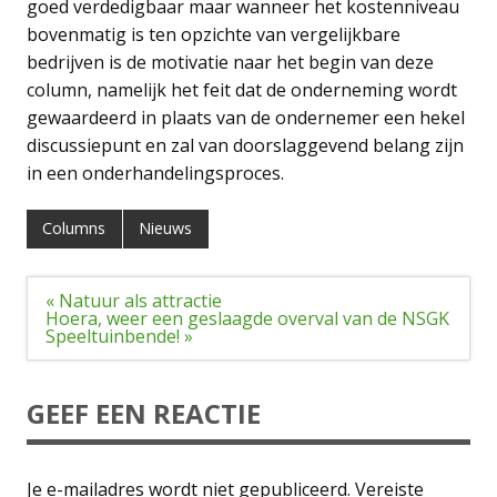
goed verdedigbaar maar wanneer het kostenniveau
bovenmatig is ten opzichte van vergelijkbare
bedrijven is de motivatie naar het begin van deze
column, namelijk het feit dat de onderneming wordt
gewaardeerd in plaats van de ondernemer een hekel
discussiepunt en zal van doorslaggevend belang zijn
in een onderhandelingsproces.
Columns
Nieuws
Bericht
« Natuur als attractie
navigatie
Hoera, weer een geslaagde overval van de NSGK
Speeltuinbende! »
GEEF EEN REACTIE
Je e-mailadres wordt niet gepubliceerd.
Vereiste