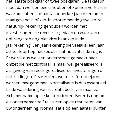
het laatste boekjaar of twee boekjaren. De taxateur
moet dan wel een beeld hebben of kunnen verklaren
waarom dat ene of aantal beperkte jaarrekeningen
maatgevend is of zijn. In voorkomende gevallen zal
natuurlijk rekening gehouden worden met
investeringen die reeds zijn gedaan en waar van de
opbrengsten nog niet zichtbaar zijn in de
jaarrekening. Een jaarrekening die veelal al een jaar
achter loopt op het seizoen dat nu achter de rug is.
Er wordt dus wel een onderscheid gemaakt naar
omzet die niet zichtbaar is maar wel gerealiseerd is
als gevolg van reeds gerealiseerde investeringen of
uitbreidingen. Deze zullen over de referentiejaren
worden meegenomen. Normalisatie is dus essentieel
bij de waardering van recreatiebedrijven maar zal
zich met name op de kosten richten. Beter is nog om
als ondernemer zelf te sturen op de resultaten van
uw onderneming. Normalisatie op een aantal punten