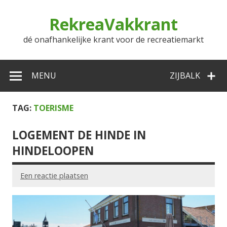
Doorgaan
naar
RekreaVakkrant
inhoud
dé onafhankelijke krant voor de recreatiemarkt
MENU
ZIJBALK
TAG:
TOERISME
LOGEMENT DE HINDE IN
HINDELOOPEN
Een reactie plaatsen