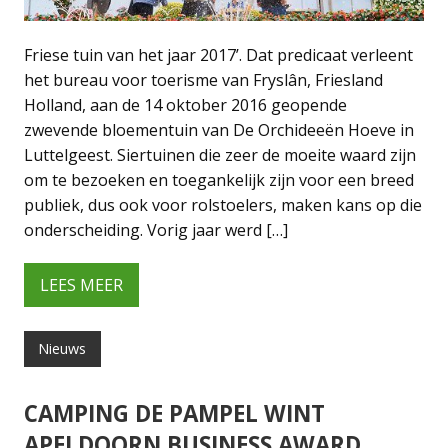
Friese tuin van het jaar 2017’. Dat predicaat verleent
het bureau voor toerisme van Fryslân, Friesland
Holland, aan de 14 oktober 2016 geopende
zwevende bloementuin van De Orchideeën Hoeve in
Luttelgeest. Siertuinen die zeer de moeite waard zijn
om te bezoeken en toegankelijk zijn voor een breed
publiek, dus ook voor rolstoelers, maken kans op die
onderscheiding. Vorig jaar werd […]
LEES MEER
Nieuws
CAMPING DE PAMPEL WINT
APELDOORN BUSINESS AWARD