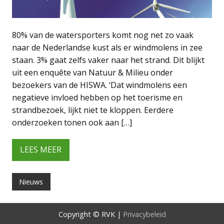
80% van de watersporters komt nog net zo vaak
naar de Nederlandse kust als er windmolens in zee
staan. 3% gaat zelfs vaker naar het strand. Dit blijkt
uit een enquête van Natuur & Milieu onder
bezoekers van de HISWA. ‘Dat windmolens een
negatieve invloed hebben op het toerisme en
strandbezoek, lijkt niet te kloppen. Eerdere
onderzoeken tonen ook aan […]
LEES MEER
Nieuws
Copyright © RVK |
Privacybeleid