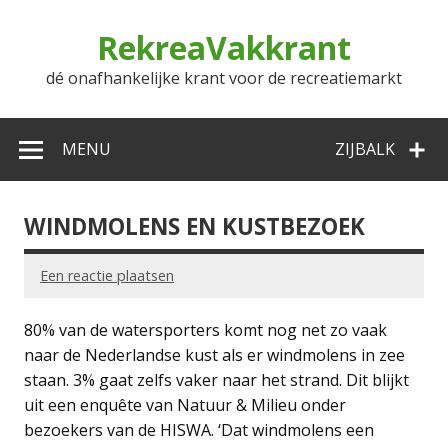
Doorgaan
naar
RekreaVakkrant
inhoud
dé onafhankelijke krant voor de recreatiemarkt
MENU
ZIJBALK
WINDMOLENS EN KUSTBEZOEK
Een reactie plaatsen
80% van de watersporters komt nog net zo vaak
naar de Nederlandse kust als er windmolens in zee
staan. 3% gaat zelfs vaker naar het strand. Dit blijkt
uit een enquête van Natuur & Milieu onder
bezoekers van de HISWA. ‘Dat windmolens een