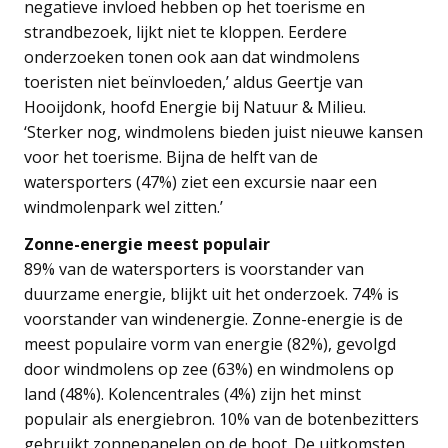
negatieve invloed hebben op het toerisme en
strandbezoek, lijkt niet te kloppen. Eerdere
onderzoeken tonen ook aan dat windmolens
toeristen niet beïnvloeden,’ aldus Geertje van
Hooijdonk, hoofd Energie bij Natuur & Milieu.
‘Sterker nog, windmolens bieden juist nieuwe kansen
voor het toerisme. Bijna de helft van de
watersporters (47%) ziet een excursie naar een
windmolenpark wel zitten.’
Zonne-energie meest populair
89% van de watersporters is voorstander van
duurzame energie, blijkt uit het onderzoek. 74% is
voorstander van windenergie. Zonne-energie is de
meest populaire vorm van energie (82%), gevolgd
door windmolens op zee (63%) en windmolens op
land (48%). Kolencentrales (4%) zijn het minst
populair als energiebron. 10% van de botenbezitters
gebruikt zonnepanelen op de boot. De uitkomsten