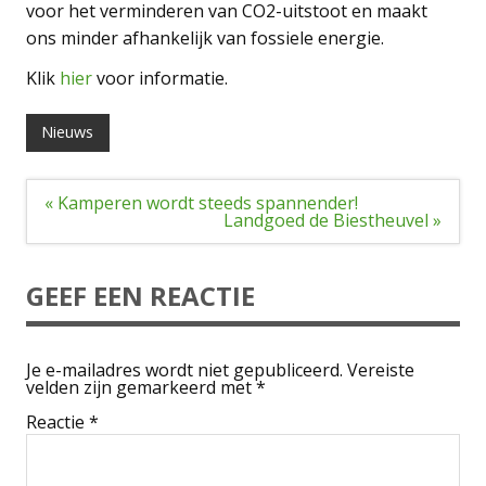
voor het verminderen van CO2-uitstoot en maakt
ons minder afhankelijk van fossiele energie.
Klik
hier
voor informatie.
Nieuws
Bericht
« Kamperen wordt steeds spannender!
navigatie
Landgoed de Biestheuvel »
GEEF EEN REACTIE
Je e-mailadres wordt niet gepubliceerd.
Vereiste
velden zijn gemarkeerd met
*
Reactie
*