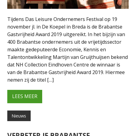
Tijdens Das Leisure Ondernemers Festival op 19
november jl. in De Koepel in Breda is de Brabantse
Gastvrijheid Award 2019 uitgereikt. In het bijzijn van
400 Brabantse ondernemers uit de vrijetijdssector
maakte gedeputeerde Economie, Kennis en
Talentontwikkeling Martijn van Gruijthuijsen bekend
dat NH Collection Eindhoven Centre de winnaar is
van de Brabantse Gastvrijheid Award 2019. Hiermee
nemen zij de titel […]
LEES MEER
Nieuws
VERBETER JE BRABANTSE