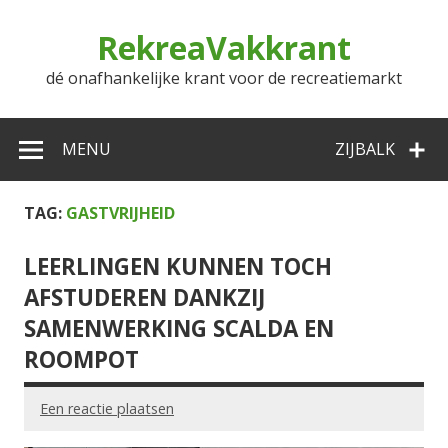
Doorgaan
naar
RekreaVakkrant
inhoud
dé onafhankelijke krant voor de recreatiemarkt
MENU
ZIJBALK
TAG:
GASTVRIJHEID
LEERLINGEN KUNNEN TOCH
AFSTUDEREN DANKZIJ
SAMENWERKING SCALDA EN
ROOMPOT
Een reactie plaatsen