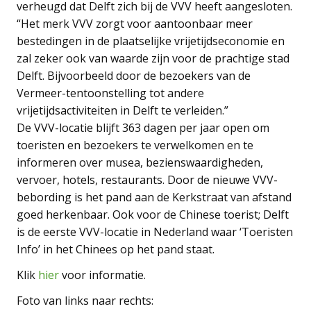
verheugd dat Delft zich bij de VVV heeft aangesloten.
“Het merk VVV zorgt voor aantoonbaar meer
bestedingen in de plaatselijke vrijetijdseconomie en
zal zeker ook van waarde zijn voor de prachtige stad
Delft. Bijvoorbeeld door de bezoekers van de
Vermeer-tentoonstelling tot andere
vrijetijdsactiviteiten in Delft te verleiden.”
De VVV-locatie blijft 363 dagen per jaar open om
toeristen en bezoekers te verwelkomen en te
informeren over musea, bezienswaardigheden,
vervoer, hotels, restaurants. Door de nieuwe VVV-
bebording is het pand aan de Kerkstraat van afstand
goed herkenbaar. Ook voor de Chinese toerist; Delft
is de eerste VVV-locatie in Nederland waar ‘Toeristen
Info’ in het Chinees op het pand staat.
Klik
hier
voor informatie.
Foto van links naar rechts: