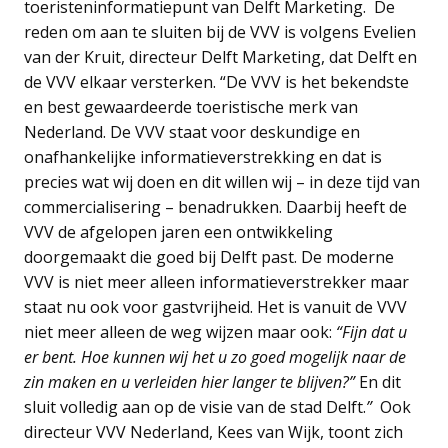
toeristeninformatiepunt van Delft Marketing. De
reden om aan te sluiten bij de VVV is volgens Evelien
van der Kruit, directeur Delft Marketing, dat Delft en
de VVV elkaar versterken. “De VVV is het bekendste
en best gewaardeerde toeristische merk van
Nederland. De VVV staat voor deskundige en
onafhankelijke informatieverstrekking en dat is
precies wat wij doen en dit willen wij – in deze tijd van
commercialisering – benadrukken. Daarbij heeft de
VVV de afgelopen jaren een ontwikkeling
doorgemaakt die goed bij Delft past. De moderne
VVV is niet meer alleen informatieverstrekker maar
staat nu ook voor gastvrijheid. Het is vanuit de VVV
niet meer alleen de weg wijzen maar ook:
“Fijn dat u
er bent. Hoe kunnen wij het u zo goed mogelijk naar de
zin maken en u verleiden hier langer te blijven?”
En dit
sluit volledig aan op de visie van de stad Delft.
”
Ook
directeur VVV Nederland, Kees van Wijk, toont zich