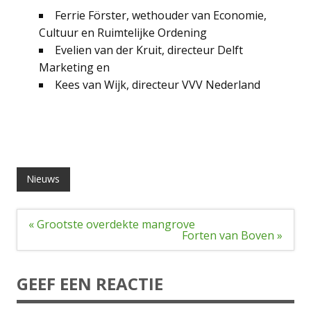
Ferrie Förster, wethouder van Economie,
Cultuur en Ruimtelijke Ordening
Evelien van der Kruit, directeur Delft
Marketing en
Kees van Wijk, directeur VVV Nederland
Nieuws
Bericht
« Grootste overdekte mangrove
navigatie
Forten van Boven »
GEEF EEN REACTIE