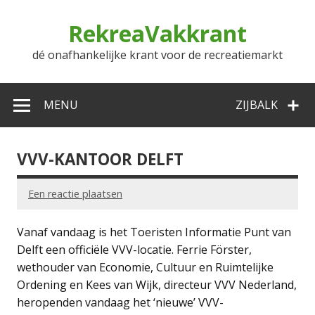
Doorgaan
naar
RekreaVakkrant
inhoud
dé onafhankelijke krant voor de recreatiemarkt
MENU
ZIJBALK
VVV-KANTOOR DELFT
Een reactie plaatsen
Vanaf vandaag is het Toeristen Informatie Punt van
Delft een officiële VVV-locatie. Ferrie Förster,
wethouder van Economie, Cultuur en Ruimtelijke
Ordening en Kees van Wijk, directeur VVV Nederland,
heropenden vandaag het ‘nieuwe’ VVV-