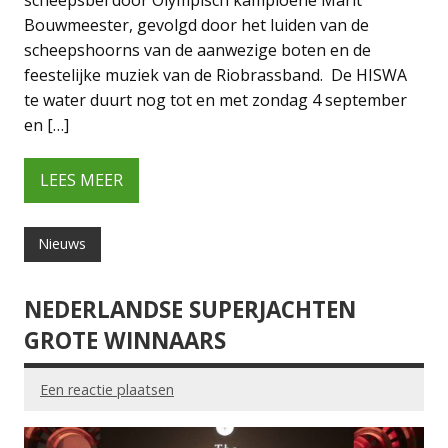
scheepsbel door Olympisch kampioene Marit
Bouwmeester, gevolgd door het luiden van de
scheepshoorns van de aanwezige boten en de
feestelijke muziek van de Riobrassband. De HISWA
te water duurt nog tot en met zondag 4 september
en […]
LEES MEER
Nieuws
NEDERLANDSE SUPERJACHTEN
GROTE WINNAARS
Een reactie plaatsen