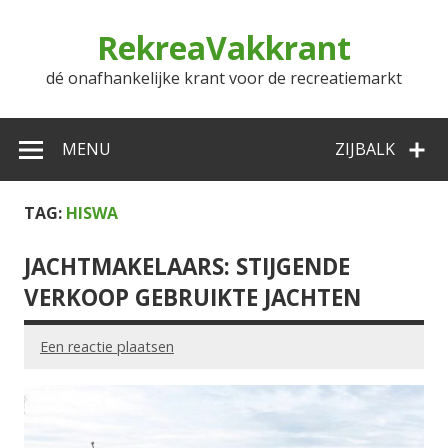
Doorgaan
naar
RekreaVakkrant
inhoud
dé onafhankelijke krant voor de recreatiemarkt
MENU
ZIJBALK
TAG:
HISWA
JACHTMAKELAARS: STIJGENDE
VERKOOP GEBRUIKTE JACHTEN
Een reactie plaatsen