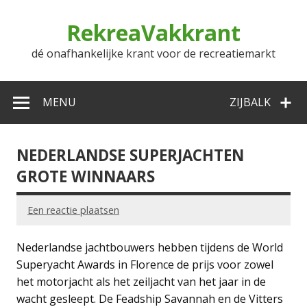
Doorgaan
naar
RekreaVakkrant
inhoud
dé onafhankelijke krant voor de recreatiemarkt
MENU
ZIJBALK
NEDERLANDSE SUPERJACHTEN
GROTE WINNAARS
Een reactie plaatsen
Nederlandse jachtbouwers hebben tijdens de World
Superyacht Awards in Florence de prijs voor zowel
het motorjacht als het zeiljacht van het jaar in de
wacht gesleept. De Feadship Savannah en de Vitters