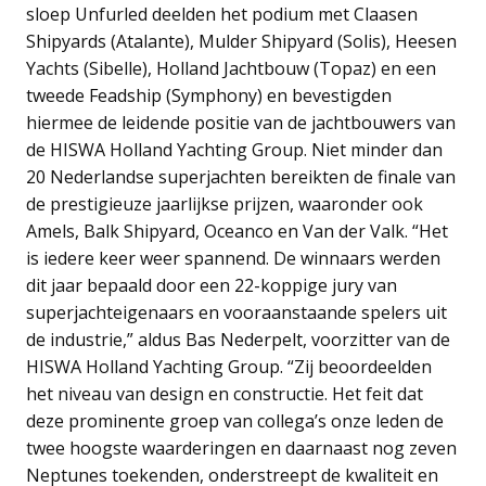
sloep Unfurled deelden het podium met Claasen
Shipyards (Atalante), Mulder Shipyard (Solis), Heesen
Yachts (Sibelle), Holland Jachtbouw (Topaz) en een
tweede Feadship (Symphony) en bevestigden
hiermee de leidende positie van de jachtbouwers van
de HISWA Holland Yachting Group. Niet minder dan
20 Nederlandse superjachten bereikten de finale van
de prestigieuze jaarlijkse prijzen, waaronder ook
Amels, Balk Shipyard, Oceanco en Van der Valk. “Het
is iedere keer weer spannend. De winnaars werden
dit jaar bepaald door een 22-koppige jury van
superjachteigenaars en vooraanstaande spelers uit
de industrie,” aldus Bas Nederpelt, voorzitter van de
HISWA Holland Yachting Group. “Zij beoordeelden
het niveau van design en constructie. Het feit dat
deze prominente groep van collega’s onze leden de
twee hoogste waarderingen en daarnaast nog zeven
Neptunes toekenden, onderstreept de kwaliteit en