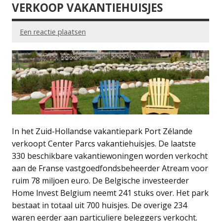
VERKOOP VAKANTIEHUISJES
Een reactie plaatsen
In het Zuid-Hollandse vakantiepark Port Zélande
verkoopt Center Parcs vakantiehuisjes. De laatste
330 beschikbare vakantiewoningen worden verkocht
aan de Franse vastgoedfondsbeheerder Atream voor
ruim 78 miljoen euro. De Belgische investeerder
Home lnvest Belgium neemt 241 stuks over. Het park
bestaat in totaal uit 700 huisjes. De overige 234
waren eerder aan particuliere beleggers verkocht.