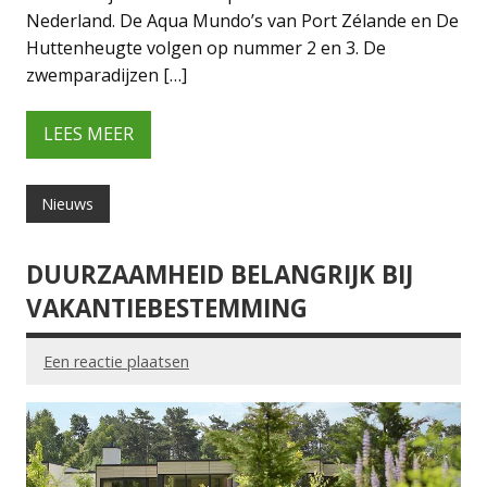
Nederland. De Aqua Mundo’s van Port Zélande en De
Huttenheugte volgen op nummer 2 en 3. De
zwemparadijzen […]
LEES MEER
Nieuws
DUURZAAMHEID BELANGRIJK BIJ
VAKANTIEBESTEMMING
Een reactie plaatsen