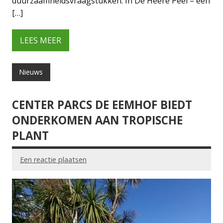
duurzaamheidsvraagstukken. In De Heere Peel – een
[…]
LEES MEER
Nieuws
CENTER PARCS DE EEMHOF BIEDT
ONDERKOMEN AAN TROPISCHE
PLANT
Een reactie plaatsen