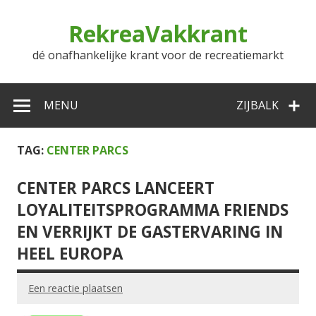
Doorgaan
naar
RekreaVakkrant
inhoud
dé onafhankelijke krant voor de recreatiemarkt
MENU
ZIJBALK
TAG:
CENTER PARCS
CENTER PARCS LANCEERT
LOYALITEITSPROGRAMMA FRIENDS
EN VERRIJKT DE GASTERVARING IN
HEEL EUROPA
Een reactie plaatsen