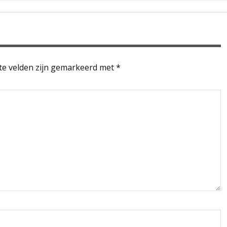
te velden zijn gemarkeerd met
*