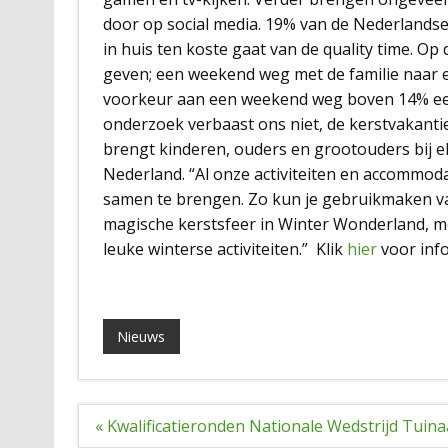
door op social media. 19% van de Nederlandse
in huis ten koste gaat van de quality time. O
geven; een weekend weg met de familie naar 
voorkeur aan een weekend weg boven 14% een
onderzoek verbaast ons niet, de kerstvakantie
brengt kinderen, ouders en grootouders bij 
Nederland. “Al onze activiteiten en accommoda
samen te brengen. Zo kun je gebruikmaken v
magische kerstsfeer in Winter Wonderland, met 
leuke winterse activiteiten.” Klik
hier
voor info
Nieuws
Bericht
« Kwalificatieronden Nationale Wedstrijd Tuin
navigatie