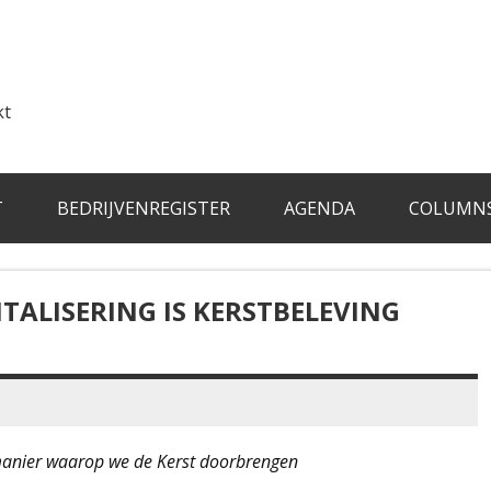
kt
T
BEDRIJVENREGISTER
AGENDA
COLUMN
ALISERING IS KERSTBELEVING
manier waarop we de Kerst doorbrengen