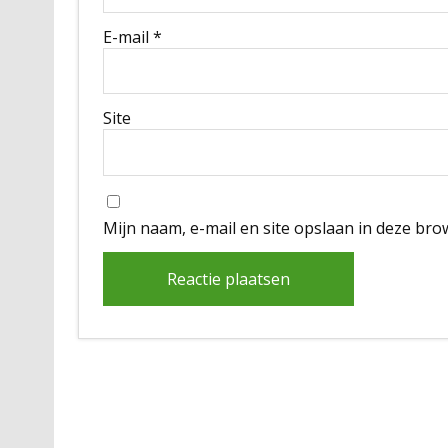
E-mail
*
Site
Mijn naam, e-mail en site opslaan in deze bro
Alternative: