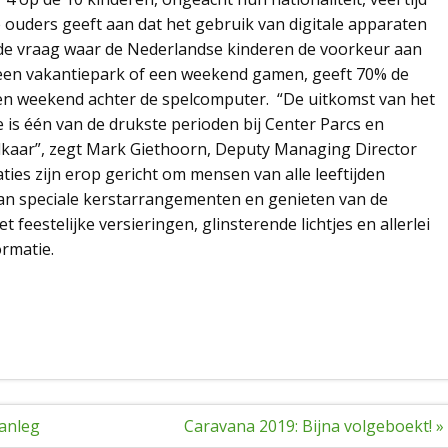
 ouders geeft aan dat het gebruik van digitale apparaten
p de vraag waar de Nederlandse kinderen de voorkeur aan
een vakantiepark of een weekend gamen, geeft 70% de
 weekend achter de spelcomputer. “De uitkomst van het
 is één van de drukste perioden bij Center Parcs en
elkaar”, zegt Mark Giethoorn, Deputy Managing Director
ties zijn erop gericht om mensen van alle leeftijden
an speciale kerstarrangementen en genieten van de
feestelijke versieringen, glinsterende lichtjes en allerlei
rmatie.
aanleg
Caravana 2019: Bijna volgeboekt! »