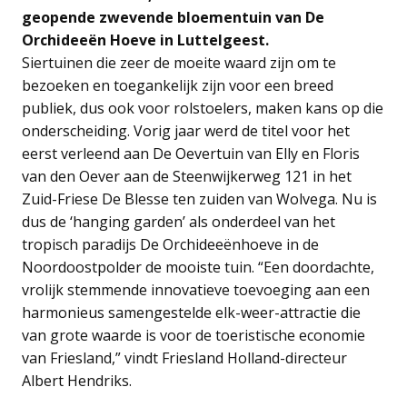
geopende zwevende bloementuin van De
Orchideeën Hoeve in Luttelgeest.
Siertuinen die zeer de moeite waard zijn om te
bezoeken en toegankelijk zijn voor een breed
publiek, dus ook voor rolstoelers, maken kans op die
onderscheiding. Vorig jaar werd de titel voor het
eerst verleend aan De Oevertuin van Elly en Floris
van den Oever aan de Steenwijkerweg 121 in het
Zuid-Friese De Blesse ten zuiden van Wolvega. Nu is
dus de ‘hanging garden’ als onderdeel van het
tropisch paradijs De Orchideeënhoeve in de
Noordoostpolder de mooiste tuin. “Een doordachte,
vrolijk stemmende innovatieve toevoeging aan een
harmonieus samengestelde elk-weer-attractie die
van grote waarde is voor de toeristische economie
van Friesland,” vindt Friesland Holland-directeur
Albert Hendriks.