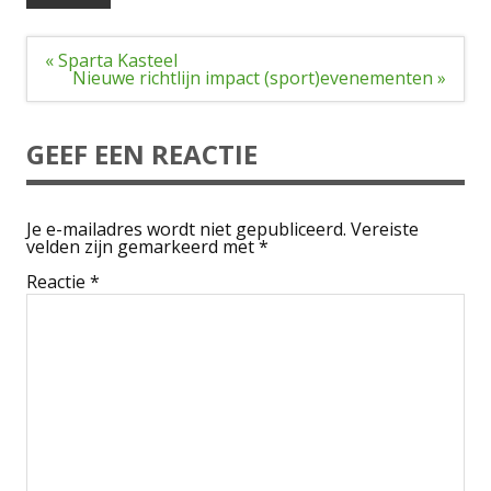
Bericht
« Sparta Kasteel
navigatie
Nieuwe richtlijn impact (sport)evenementen »
GEEF EEN REACTIE
Je e-mailadres wordt niet gepubliceerd.
Vereiste
velden zijn gemarkeerd met
*
Reactie
*