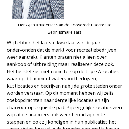
Henk-Jan Kruidenier Van de Loosdrecht Recreatie
Bedrijfsmakelaars
Wij hebben het laatste kwartaal van dit jaar
ondervonden dat de markt voor recreatiebedrijven
weer aantrekt. Klanten praten niet alleen over
aankoop of uitbreiding maar realiseren deze ook.
Het herstel ziet met name toe op de triple A locaties
waar op dit moment watersportbedrijven,
kustlocaties en bedrijven nabij de grote steden onder
worden verstaan. Op dit moment hebben wij zelfs
zoekopdrachten naar dergelijke locaties en zijn
daarvoor op acquisitie pad. Bij dergelijke locaties zien
wij dat de financiers ook weer bereid zijn in te
stappen en ook zij kondigen in hun publicaties het
voorzichtige herstel in de branche aan. Wel is het zo