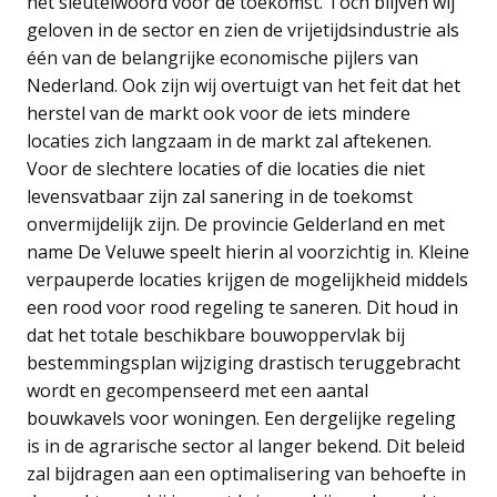
het sleutelwoord voor de toekomst. Toch blijven wij
geloven in de sector en zien de vrijetijdsindustrie als
één van de belangrijke economische pijlers van
Nederland. Ook zijn wij overtuigt van het feit dat het
herstel van de markt ook voor de iets mindere
locaties zich langzaam in de markt zal aftekenen.
Voor de slechtere locaties of die locaties die niet
levensvatbaar zijn zal sanering in de toekomst
onvermijdelijk zijn. De provincie Gelderland en met
name De Veluwe speelt hierin al voorzichtig in. Kleine
verpauperde locaties krijgen de mogelijkheid middels
een rood voor rood regeling te saneren. Dit houd in
dat het totale beschikbare bouwoppervlak bij
bestemmingsplan wijziging drastisch teruggebracht
wordt en gecompenseerd met een aantal
bouwkavels voor woningen. Een dergelijke regeling
is in de agrarische sector al langer bekend. Dit beleid
zal bijdragen aan een optimalisering van behoefte in