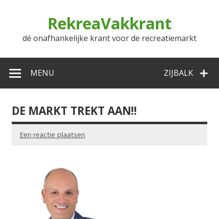
Doorgaan
naar
RekreaVakkrant
inhoud
dé onafhankelijke krant voor de recreatiemarkt
MENU
ZIJBALK
DE MARKT TREKT AAN!!
Een reactie plaatsen