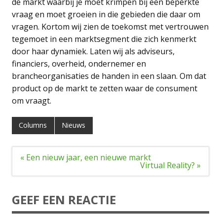
de markt waarbij je moet krimpen bij een beperkte
vraag en moet groeien in die gebieden die daar om
vragen. Kortom wij zien de toekomst met vertrouwen
tegemoet in een marktsegment die zich kenmerkt
door haar dynamiek. Laten wij als adviseurs,
financiers, overheid, ondernemer en
brancheorganisaties de handen in een slaan. Om dat
product op de markt te zetten waar de consument
om vraagt.
Columns
Nieuws
Bericht
« Een nieuw jaar, een nieuwe markt
navigatie
Virtual Reality? »
GEEF EEN REACTIE