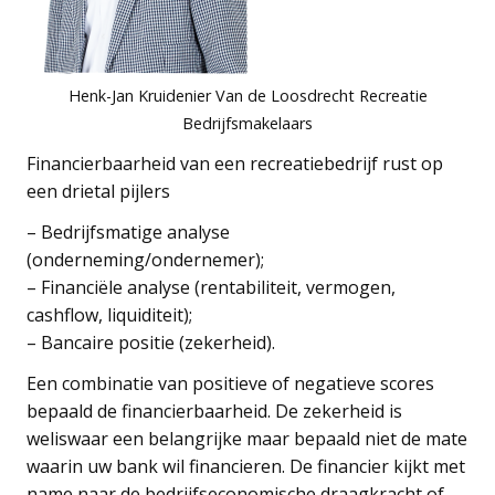
Henk-Jan Kruidenier Van de Loosdrecht Recreatie
Bedrijfsmakelaars
Financierbaarheid van een recreatiebedrijf rust op
een drietal pijlers
– Bedrijfsmatige analyse
(onderneming/ondernemer);
– Financiële analyse (rentabiliteit, vermogen,
cashflow, liquiditeit);
– Bancaire positie (zekerheid).
Een combinatie van positieve of negatieve scores
bepaald de financierbaarheid. De zekerheid is
weliswaar een belangrijke maar bepaald niet de mate
waarin uw bank wil financieren. De financier kijkt met
name naar de bedrijfseconomische draagkracht of