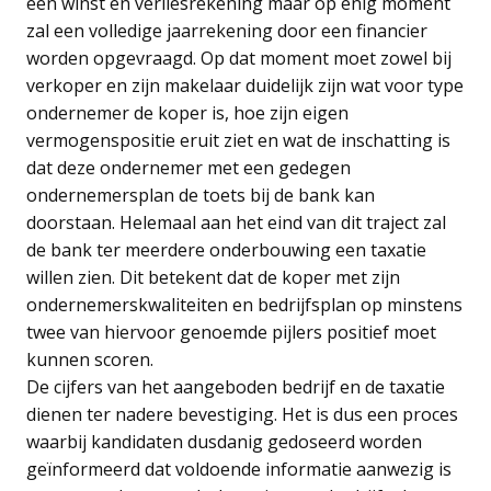
een winst en verliesrekening maar op enig moment
zal een volledige jaarrekening door een financier
worden opgevraagd. Op dat moment moet zowel bij
verkoper en zijn makelaar duidelijk zijn wat voor type
ondernemer de koper is, hoe zijn eigen
vermogenspositie eruit ziet en wat de inschatting is
dat deze ondernemer met een gedegen
ondernemersplan de toets bij de bank kan
doorstaan. Helemaal aan het eind van dit traject zal
de bank ter meerdere onderbouwing een taxatie
willen zien. Dit betekent dat de koper met zijn
ondernemerskwaliteiten en bedrijfsplan op minstens
twee van hiervoor genoemde pijlers positief moet
kunnen scoren.
De cijfers van het aangeboden bedrijf en de taxatie
dienen ter nadere bevestiging. Het is dus een proces
waarbij kandidaten dusdanig gedoseerd worden
geïnformeerd dat voldoende informatie aanwezig is