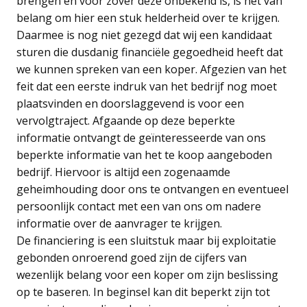
brengen en voor zover deze onbekend is, is het van
belang om hier een stuk helderheid over te krijgen.
Daarmee is nog niet gezegd dat wij een kandidaat
sturen die dusdanig financiële gegoedheid heeft dat
we kunnen spreken van een koper. Afgezien van het
feit dat een eerste indruk van het bedrijf nog moet
plaatsvinden en doorslaggevend is voor een
vervolgtraject. Afgaande op deze beperkte
informatie ontvangt de geïnteresseerde van ons
beperkte informatie van het te koop aangeboden
bedrijf. Hiervoor is altijd een zogenaamde
geheimhouding door ons te ontvangen en eventueel
persoonlijk contact met een van ons om nadere
informatie over de aanvrager te krijgen.
De financiering is een sluitstuk maar bij exploitatie
gebonden onroerend goed zijn de cijfers van
wezenlijk belang voor een koper om zijn beslissing
op te baseren. In beginsel kan dit beperkt zijn tot