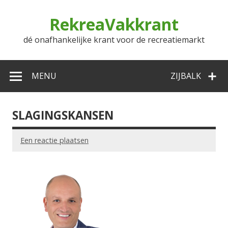
Doorgaan
naar
RekreaVakkrant
inhoud
dé onafhankelijke krant voor de recreatiemarkt
MENU
ZIJBALK
SLAGINGSKANSEN
Een reactie plaatsen