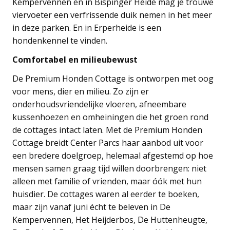
Kempervennen en in Bispinger Heide mag je trouwe
viervoeter een verfrissende duik nemen in het meer
in deze parken. En in Erperheide is een
hondenkennel te vinden.
Comfortabel en milieubewust
De Premium Honden Cottage is ontworpen met oog
voor mens, dier en milieu. Zo zijn er
onderhoudsvriendelijke vloeren, afneembare
kussenhoezen en omheiningen die het groen rond
de cottages intact laten. Met de Premium Honden
Cottage breidt Center Parcs haar aanbod uit voor
een bredere doelgroep, helemaal afgestemd op hoe
mensen samen graag tijd willen doorbrengen: niet
alleen met familie of vrienden, maar óók met hun
huisdier. De cottages waren al eerder te boeken,
maar zijn vanaf juni écht te beleven in De
Kempervennen, Het Heijderbos, De Huttenheugte,