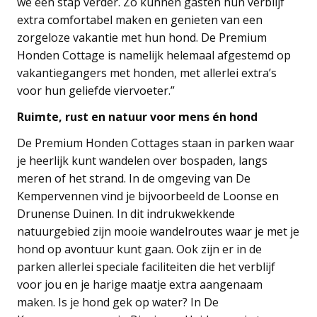
we een stap verder. Zo kunnen gasten hun verblijf
extra comfortabel maken en genieten van een
zorgeloze vakantie met hun hond. De Premium
Honden Cottage is namelijk helemaal afgestemd op
vakantiegangers met honden, met allerlei extra’s
voor hun geliefde viervoeter.”
Ruimte, rust en natuur voor mens én hond
De Premium Honden Cottages staan in parken waar
je heerlijk kunt wandelen over bospaden, langs
meren of het strand. In de omgeving van De
Kempervennen vind je bijvoorbeeld de Loonse en
Drunense Duinen. In dit indrukwekkende
natuurgebied zijn mooie wandelroutes waar je met je
hond op avontuur kunt gaan. Ook zijn er in de
parken allerlei speciale faciliteiten die het verblijf
voor jou en je harige maatje extra aangenaam
maken. Is je hond gek op water? In De