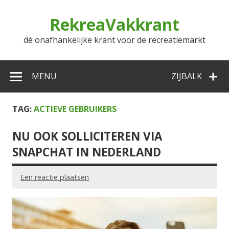
Doorgaan
naar
RekreaVakkrant
inhoud
dé onafhankelijke krant voor de recreatiemarkt
MENU
ZIJBALK
TAG:
ACTIEVE GEBRUIKERS
NU OOK SOLLICITEREN VIA
SNAPCHAT IN NEDERLAND
Een reactie plaatsen