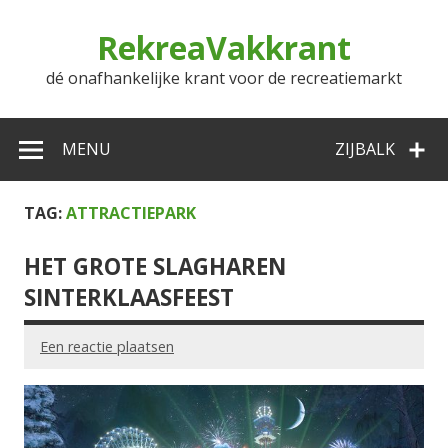
Doorgaan
naar
RekreaVakkrant
inhoud
dé onafhankelijke krant voor de recreatiemarkt
MENU
ZIJBALK
TAG:
ATTRACTIEPARK
HET GROTE SLAGHAREN
SINTERKLAASFEEST
Een reactie plaatsen