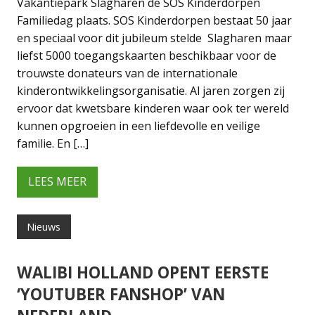
Vakantiepark Slagharen de SOS Kinderdorpen
Familiedag plaats. SOS Kinderdorpen bestaat 50 jaar
en speciaal voor dit jubileum stelde Slagharen maar
liefst 5000 toegangskaarten beschikbaar voor de
trouwste donateurs van de internationale
kinderontwikkelingsorganisatie. Al jaren zorgen zij
ervoor dat kwetsbare kinderen waar ook ter wereld
kunnen opgroeien in een liefdevolle en veilige
familie. En […]
LEES MEER
Nieuws
WALIBI HOLLAND OPENT EERSTE
‘YOUTUBER FANSHOP’ VAN