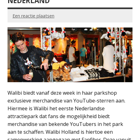
NEDERLAND
Een reactie plaatsen
Walibi biedt vanaf deze week in haar parkshop
exclusieve merchandise van YouTube-sterren aan.
Hiermee is Walibi het eerste Nederlandse
attractiepark dat fans de mogelijkheid biedt
merchandise van bekende YouTubers in het park
aan te schaffen. Walibi Holland is hiertoe een
samenwerking aangegaan met Fanfiber. Deze vanuit