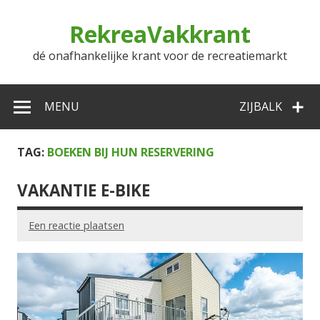
Doorgaan
naar
RekreaVakkrant
inhoud
dé onafhankelijke krant voor de recreatiemarkt
MENU
ZIJBALK
TAG:
BOEKEN BIJ HUN RESERVERING
VAKANTIE E-BIKE
Een reactie plaatsen