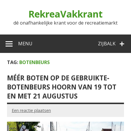
Doorgaan
naar
RekreaVakkrant
inhoud
dé onafhankelijke krant voor de recreatiemarkt
MENU
ZIJBALK
TAG:
BOTENBEURS
MÉÉR BOTEN OP DE GEBRUIKTE-
BOTENBEURS HOORN VAN 19 TOT
EN MET 21 AUGUSTUS
Een reactie plaatsen