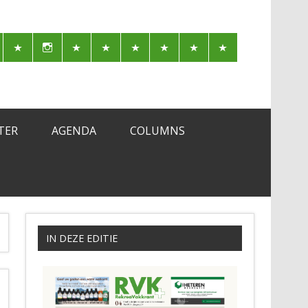
TER
AGENDA
COLUMNS
IN DEZE EDITIE