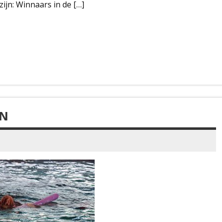
ijn: Winnaars in de […]
EN