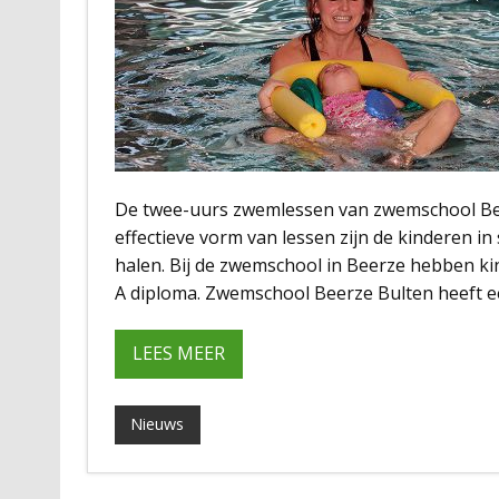
De twee-uurs zwemlessen van zwemschool Beer
effectieve vorm van lessen zijn de kinderen 
halen. Bij de zwemschool in Beerze hebben ki
A diploma. Zwemschool Beerze Bulten heeft e
LEES MEER
Nieuws