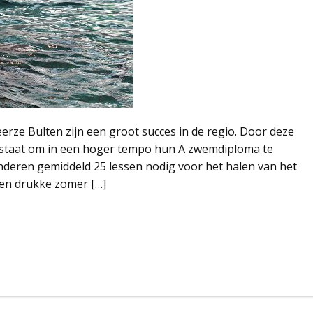
ze Bulten zijn een groot succes in de regio. Door deze
in staat om in een hoger tempo hun A zwemdiploma te
nderen gemiddeld 25 lessen nodig voor het halen van het
en drukke zomer […]