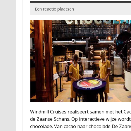
Een reactie plaatsen
Windmill Cruises realiseert samen met het C
de Zaanse Schans. Op interactieve wijze word
chocolade. Van cacao naar chocolade De Zaans