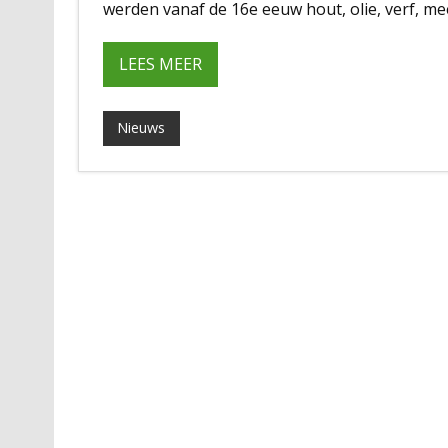
werden vanaf de 16e eeuw hout, olie, verf, mee
LEES MEER
Nieuws