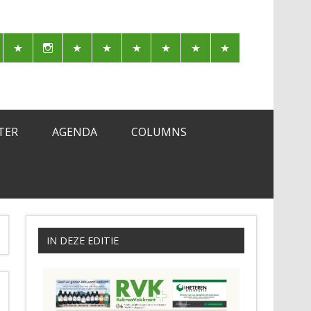
TER
AGENDA
COLUMNS
IN DEZE EDITIE