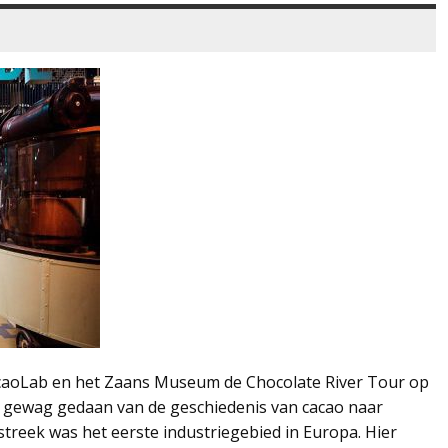
acaoLab en het Zaans Museum de Chocolate River Tour op
t gewag gedaan van de geschiedenis van cacao naar
treek was het eerste industriegebied in Europa. Hier