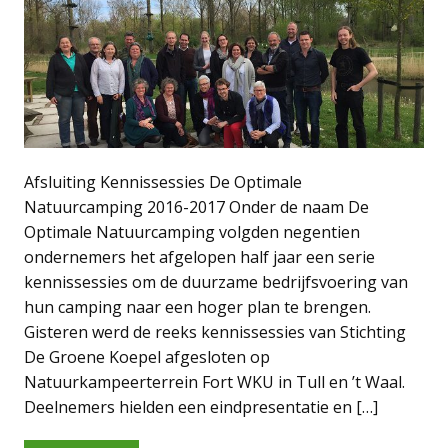
Afsluiting Kennissessies De Optimale
Natuurcamping 2016-2017 Onder de naam De
Optimale Natuurcamping volgden negentien
ondernemers het afgelopen half jaar een serie
kennissessies om de duurzame bedrijfsvoering van
hun camping naar een hoger plan te brengen.
Gisteren werd de reeks kennissessies van Stichting
De Groene Koepel afgesloten op
Natuurkampeerterrein Fort WKU in Tull en ’t Waal.
Deelnemers hielden een eindpresentatie en […]