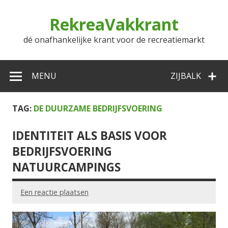
Doorgaan
naar
RekreaVakkrant
inhoud
dé onafhankelijke krant voor de recreatiemarkt
MENU
ZIJBALK
TAG:
DE DUURZAME BEDRIJFSVOERING
IDENTITEIT ALS BASIS VOOR
BEDRIJFSVOERING
NATUURCAMPINGS
Een reactie plaatsen