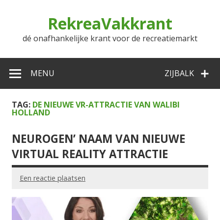
Doorgaan
naar
RekreaVakkrant
inhoud
dé onafhankelijke krant voor de recreatiemarkt
MENU
ZIJBALK
TAG:
DE NIEUWE VR-ATTRACTIE VAN WALIBI
HOLLAND
NEUROGEN’ NAAM VAN NIEUWE
VIRTUAL REALITY ATTRACTIE
Een reactie plaatsen