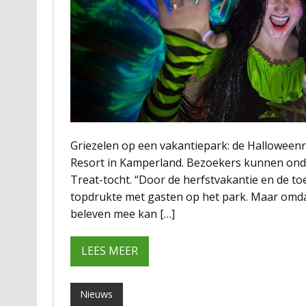
Griezelen op een vakantiepark: de Halloween
Resort in Kamperland. Bezoekers kunnen onde
Treat-tocht. “Door de herfstvakantie en de 
topdrukte met gasten op het park. Maar omdat
beleven mee kan […]
LEES MEER
Nieuws