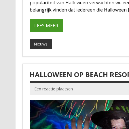
populariteit van Halloween verwachten we ee
belangrijk vinden dat iedereen die Halloween 
LEES MEER
Nieuws
HALLOWEEN OP BEACH RESO
Een reactie plaatsen