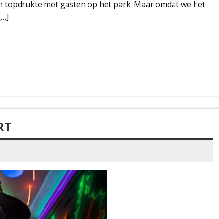
n topdrukte met gasten op het park. Maar omdat we het
[…]
RT