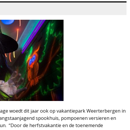
rage woedt dit jaar ook op vakantiepark Weerterbergen in
 angstaanjagend spookhuis, pompoenen versieren en
Run. “Door de herfstvakantie en de toenemende