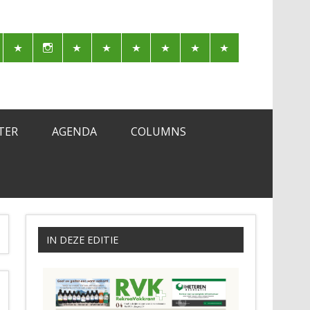
TER
AGENDA
COLUMNS
IN DEZE EDITIE