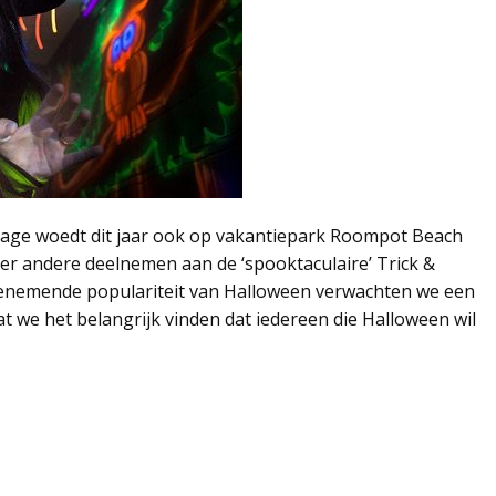
rage woedt dit jaar ook op vakantiepark Roompot Beach
r andere deelnemen aan de ‘spooktaculaire’ Trick &
toenemende populariteit van Halloween verwachten we een
 we het belangrijk vinden dat iedereen die Halloween wil