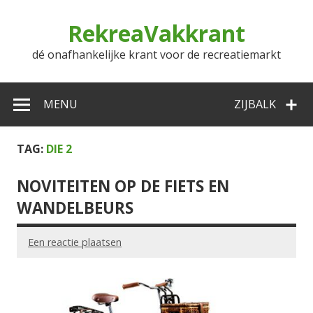
Doorgaan
naar
RekreaVakkrant
inhoud
dé onafhankelijke krant voor de recreatiemarkt
MENU
ZIJBALK
TAG:
DIE 2
NOVITEITEN OP DE FIETS EN
WANDELBEURS
Een reactie plaatsen