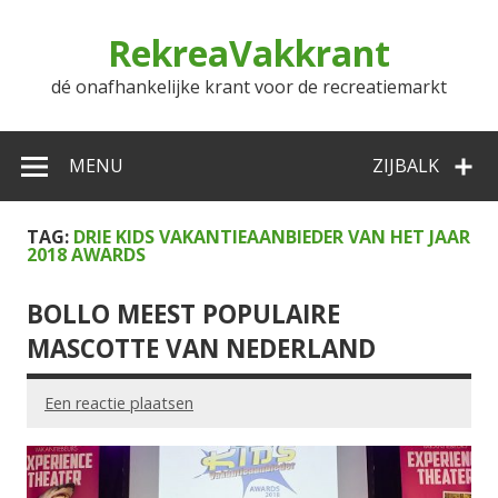
Doorgaan
naar
RekreaVakkrant
inhoud
dé onafhankelijke krant voor de recreatiemarkt
MENU
ZIJBALK
TAG:
DRIE KIDS VAKANTIEAANBIEDER VAN HET JAAR
2018 AWARDS
BOLLO MEEST POPULAIRE
MASCOTTE VAN NEDERLAND
Een reactie plaatsen