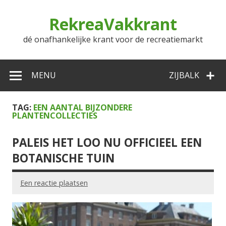
Doorgaan
naar
RekreaVakkrant
inhoud
dé onafhankelijke krant voor de recreatiemarkt
MENU
ZIJBALK
TAG:
EEN AANTAL BIJZONDERE
PLANTENCOLLECTIES
PALEIS HET LOO NU OFFICIEEL EEN
BOTANISCHE TUIN
Een reactie plaatsen