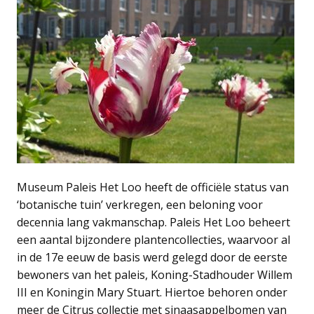
Museum Paleis Het Loo heeft de officiële status van
‘botanische tuin’ verkregen, een beloning voor
decennia lang vakmanschap. Paleis Het Loo beheert
een aantal bijzondere plantencollecties, waarvoor al
in de 17e eeuw de basis werd gelegd door de eerste
bewoners van het paleis, Koning-Stadhouder Willem
III en Koningin Mary Stuart. Hiertoe behoren onder
meer de Citrus collectie met sinaasappelbomen van