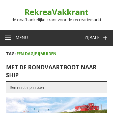
Doorgaan
naar
RekreaVakkrant
inhoud
dé onafhankelijke krant voor de recreatiemarkt
MENU
ZIJBALK
TAG:
EEN DAGJE IJMUIDEN
MET DE RONDVAARTBOOT NAAR
SHIP
Een reactie plaatsen