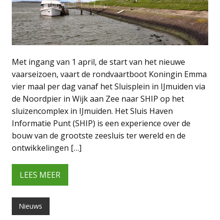
Met ingang van 1 april, de start van het nieuwe
vaarseizoen, vaart de rondvaartboot Koningin Emma
vier maal per dag vanaf het Sluisplein in IJmuiden via
de Noordpier in Wijk aan Zee naar SHIP op het
sluizencomplex in IJmuiden. Het Sluis Haven
Informatie Punt (SHIP) is een experience over de
bouw van de grootste zeesluis ter wereld en de
ontwikkelingen […]
LEES MEER
Nieuws