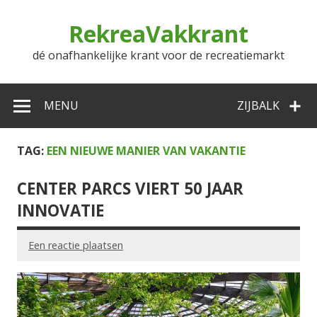
Doorgaan
naar
RekreaVakkrant
inhoud
dé onafhankelijke krant voor de recreatiemarkt
MENU
ZIJBALK
TAG:
EEN NIEUWE MANIER VAN VAKANTIE
CENTER PARCS VIERT 50 JAAR
INNOVATIE
Een reactie plaatsen