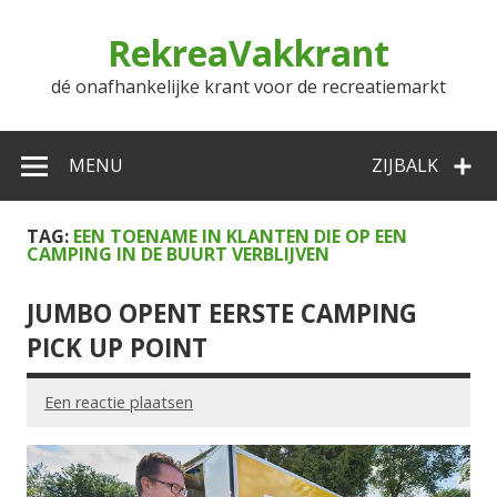
Doorgaan
naar
RekreaVakkrant
inhoud
dé onafhankelijke krant voor de recreatiemarkt
MENU
ZIJBALK
TAG:
EEN TOENAME IN KLANTEN DIE OP EEN
CAMPING IN DE BUURT VERBLIJVEN
JUMBO OPENT EERSTE CAMPING
PICK UP POINT
Een reactie plaatsen