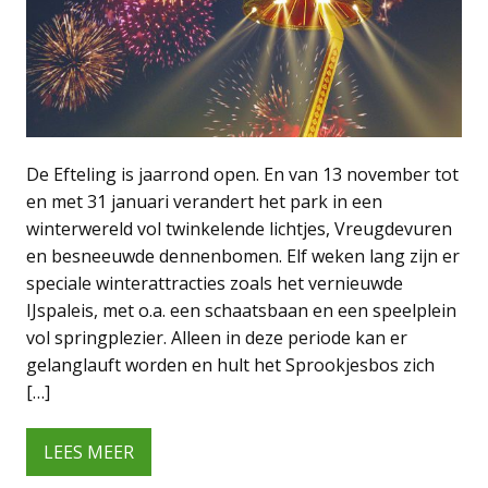
De Efteling is jaarrond open. En van 13 november tot
en met 31 januari verandert het park in een
winterwereld vol twinkelende lichtjes, Vreugdevuren
en besneeuwde dennenbomen. Elf weken lang zijn er
speciale winterattracties zoals het vernieuwde
IJspaleis, met o.a. een schaatsbaan en een speelplein
vol springplezier. Alleen in deze periode kan er
gelanglauft worden en hult het Sprookjesbos zich
[…]
LEES MEER