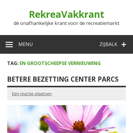
Doorgaan
naar
RekreaVakkrant
inhoud
dé onafhankelijke krant voor de recreatiemarkt
MENU
ZIJBALK
TAG:
EN GROOTSCHEEPSE VERNIEUWING
BETERE BEZETTING CENTER PARCS
Een reactie plaatsen