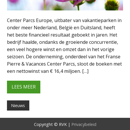
Center Parcs Europe, uitbater van vakantieparken in
onder meer Nederland, België en Duitsland, heeft
het beste financieel resultaat geboekt in jaren. Het
bedrijf haalde, ondanks de groeiende concurrentie,
een veel hogere winst en omzet dan in het vorige
seizoen. De onderneming, onderdeel van het Franse
Pierre & Vacances Center Parcs, sloot de boeken met
een nettowinst van € 16,4 miljoen. […]
LEES MEER
Nieuws
Copyright © RVK |
Privacybeleid