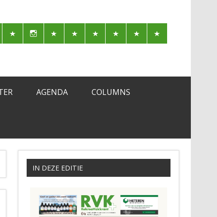
TER
AGENDA
COLUMNS
IN DEZE EDITIE