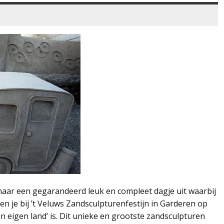
 naar een gegarandeerd leuk en compleet dagje uit waarbij
n je bij ’t Veluws Zandsculpturenfestijn in Garderen op
in eigen land’ is. Dit unieke en grootste zandsculpturen