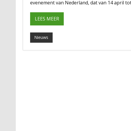
evenement van Nederland, dat van 14 april tot
LEES MEER
Nieuws