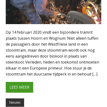
Op 14 februari 2020 vindt een bijzondere tramrit
plaats tussen Hoorn en Wognum. Niet alleen tuffen
de passagiers door het Westfriese land in een
stoomtram, maar deze stoomtram wordt ook nog
eens aangedreven door biokool in plaats van
steenkool. Verleden, heden en toekomst ontmoeten
elkaar in een Europese primeur. Hoe stuur je de
stoomtram het duurzame tijdperk in en behoud […]
LEES MEER
Nieuws