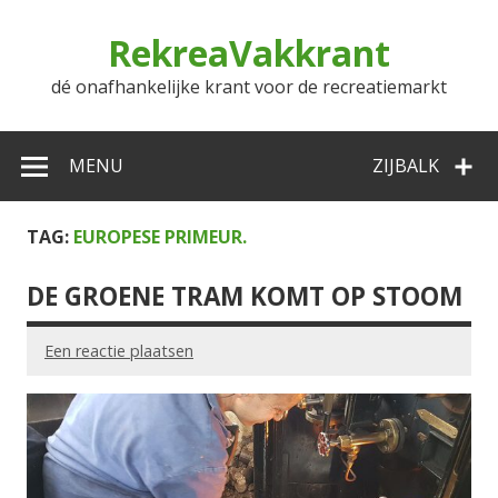
Doorgaan
naar
RekreaVakkrant
inhoud
dé onafhankelijke krant voor de recreatiemarkt
MENU
ZIJBALK
TAG:
EUROPESE PRIMEUR.
DE GROENE TRAM KOMT OP STOOM
Een reactie plaatsen