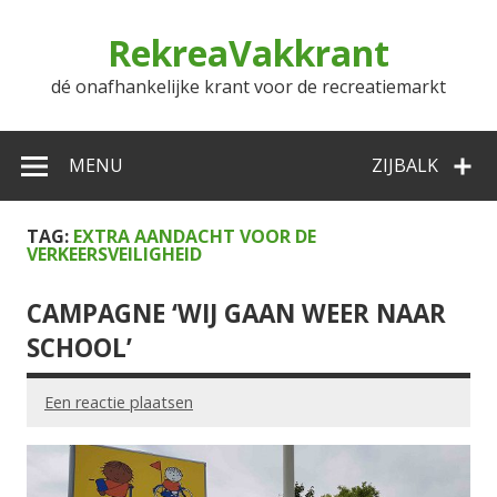
Doorgaan
naar
RekreaVakkrant
inhoud
dé onafhankelijke krant voor de recreatiemarkt
MENU
ZIJBALK
TAG:
EXTRA AANDACHT VOOR DE
VERKEERSVEILIGHEID
CAMPAGNE ‘WIJ GAAN WEER NAAR
SCHOOL’
Een reactie plaatsen