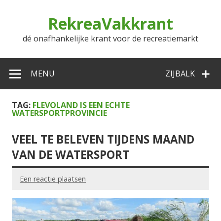
Doorgaan
naar
RekreaVakkrant
inhoud
dé onafhankelijke krant voor de recreatiemarkt
MENU
ZIJBALK
TAG:
FLEVOLAND IS EEN ECHTE
WATERSPORTPROVINCIE
VEEL TE BELEVEN TIJDENS MAAND
VAN DE WATERSPORT
Een reactie plaatsen