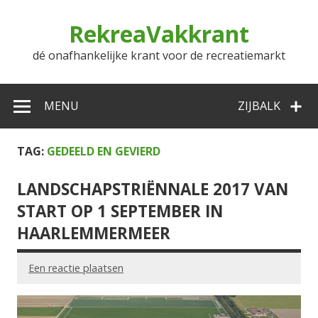
Doorgaan
naar
RekreaVakkrant
inhoud
dé onafhankelijke krant voor de recreatiemarkt
MENU
ZIJBALK
TAG:
GEDEELD EN GEVIERD
LANDSCHAPSTRIËNNALE 2017 VAN
START OP 1 SEPTEMBER IN
HAARLEMMERMEER
Een reactie plaatsen