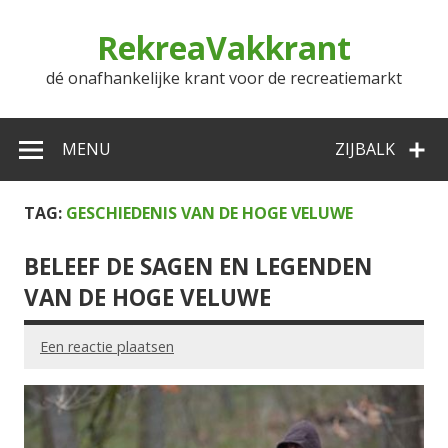
Doorgaan
naar
RekreaVakkrant
inhoud
dé onafhankelijke krant voor de recreatiemarkt
MENU
ZIJBALK
TAG:
GESCHIEDENIS VAN DE HOGE VELUWE
BELEEF DE SAGEN EN LEGENDEN
VAN DE HOGE VELUWE
Een reactie plaatsen