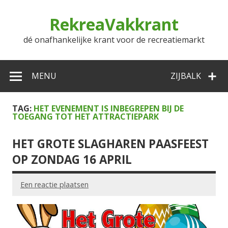
Doorgaan
naar
RekreaVakkrant
inhoud
dé onafhankelijke krant voor de recreatiemarkt
MENU
ZIJBALK
TAG:
HET EVENEMENT IS INBEGREPEN BIJ DE
TOEGANG TOT HET ATTRACTIEPARK
HET GROTE SLAGHAREN PAASFEEST
OP ZONDAG 16 APRIL
Een reactie plaatsen