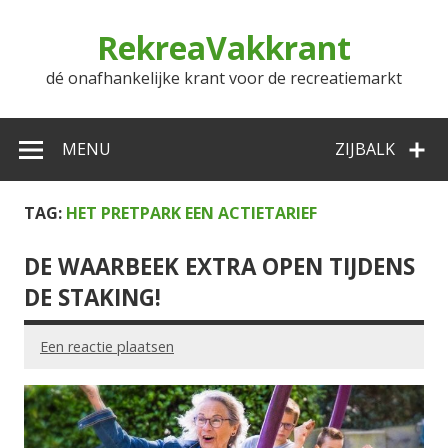
Doorgaan
naar
RekreaVakkrant
inhoud
dé onafhankelijke krant voor de recreatiemarkt
MENU
ZIJBALK
TAG:
HET PRETPARK EEN ACTIETARIEF
DE WAARBEEK EXTRA OPEN TIJDENS
DE STAKING!
Een reactie plaatsen