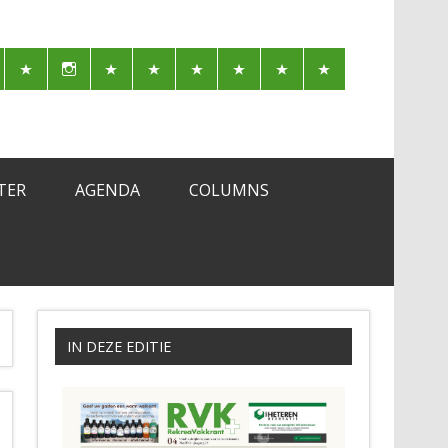
TER
AGENDA
COLUMNS
IN DEZE EDITIE