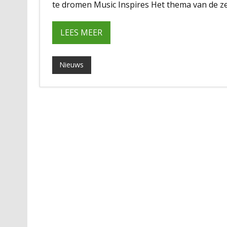
te dromen Music Inspires Het thema van de zes
LEES MEER
Nieuws