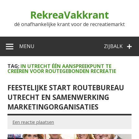
Doorgaan
naar
RekreaVakkrant
inhoud
dé onafhankelijke krant voor de recreatiemarkt
MENU
ZIJBALK
TAG:
IN UTRECHT ÉÉN AANSPREEKPUNT TE
CREËREN VOOR ROUTEGEBONDEN RECREATIE
FEESTELIJKE START ROUTEBUREAU
UTRECHT EN SAMENWERKING
MARKETINGORGANISATIES
Een reactie plaatsen