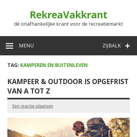
Doorgaan
naar
RekreaVakkrant
inhoud
dé onafhankelijke krant voor de recreatiemarkt
MENU
ZIJBALK
TAG:
KAMPEREN EN BUITENLEVEN
KAMPEER & OUTDOOR IS OPGEFRIST
VAN A TOT Z
Een reactie plaatsen