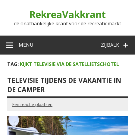
Doorgaan
naar
RekreaVakkrant
inhoud
dé onafhankelijke krant voor de recreatiemarkt
MENU
ZIJBALK
TAG:
KIJKT TELEVISIE VIA DE SATELLIETSCHOTEL
TELEVISIE TIJDENS DE VAKANTIE IN
DE CAMPER
Een reactie plaatsen