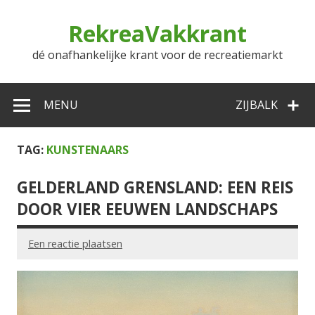
Doorgaan
naar
RekreaVakkrant
inhoud
dé onafhankelijke krant voor de recreatiemarkt
MENU
ZIJBALK
TAG:
KUNSTENAARS
GELDERLAND GRENSLAND: EEN REIS
DOOR VIER EEUWEN LANDSCHAPS
Een reactie plaatsen