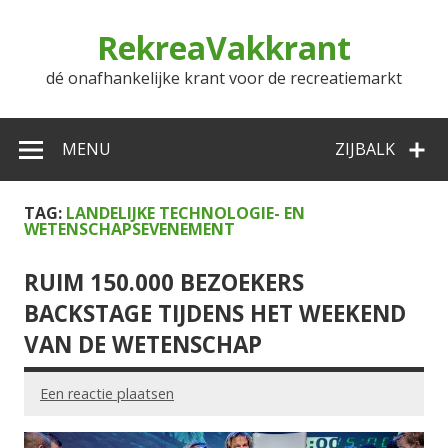
Doorgaan
naar
RekreaVakkrant
inhoud
dé onafhankelijke krant voor de recreatiemarkt
MENU
ZIJBALK
TAG:
LANDELIJKE TECHNOLOGIE- EN
WETENSCHAPSEVENEMENT
RUIM 150.000 BEZOEKERS
BACKSTAGE TIJDENS HET WEEKEND
VAN DE WETENSCHAP
Een reactie plaatsen