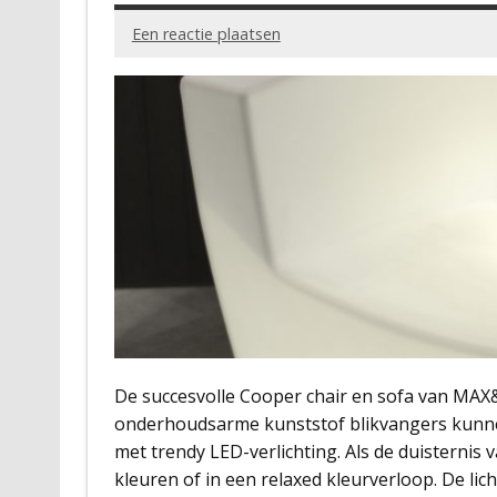
Een reactie plaatsen
De succesvolle Cooper chair en sofa van MAX
onderhoudsarme kunststof blikvangers kunnen
met trendy LED-verlichting. Als de duisternis 
kleuren of in een relaxed kleurverloop. De li