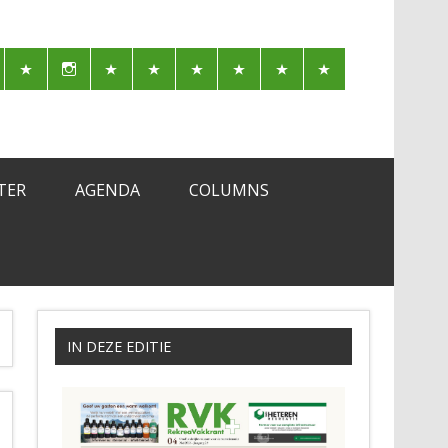
TER
AGENDA
COLUMNS
IN DEZE EDITIE