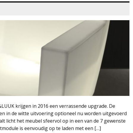
&LUUK krijgen in 2016 een verrassende upgrade. De
 in de witte uitvoering optioneel nu worden uitgevoerd
valt licht het meubel sfeervol op in een van de 7 gewenste
chtmodule is eenvoudig op te laden met een […]