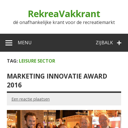
Doorgaan
naar
RekreaVakkrant
inhoud
dé onafhankelijke krant voor de recreatiemarkt
MENU
ZIJBALK
TAG:
LEISURE SECTOR
MARKETING INNOVATIE AWARD
2016
Een reactie plaatsen